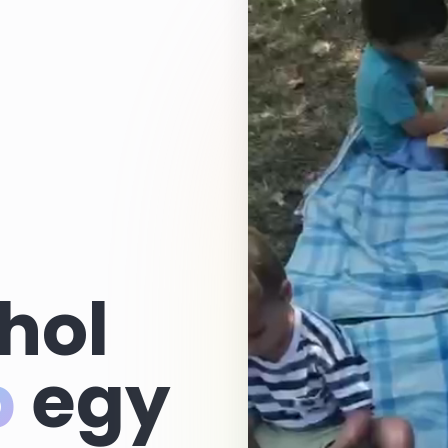
hol
p
egy