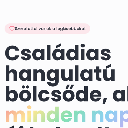
Szeretettel várjuk a legkisebbeket
Családias
hangulatú
bölcsőde, a
minden na